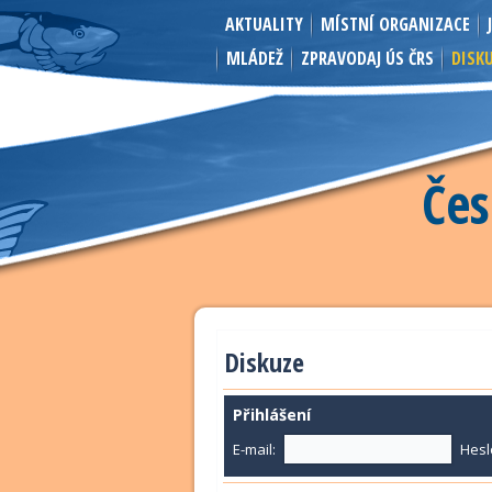
AKTUALITY
MÍSTNÍ ORGANIZACE
MLÁDEŽ
ZPRAVODAJ ÚS ČRS
DISK
Čes
Diskuze
Přihlášení
E-mail:
Hesl