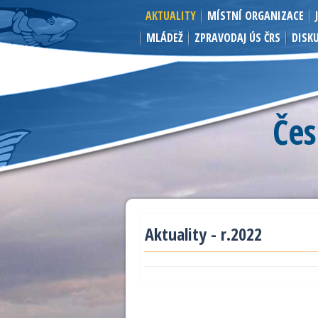
AKTUALITY
MÍSTNÍ ORGANIZACE
MLÁDEŽ
ZPRAVODAJ ÚS ČRS
DISK
Čes
Aktuality - r.2022