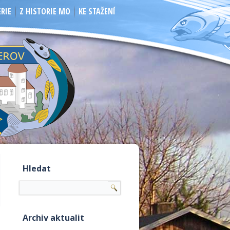
RIE
Z HISTORIE MO
KE STAŽENÍ
Hledat
Archiv aktualit