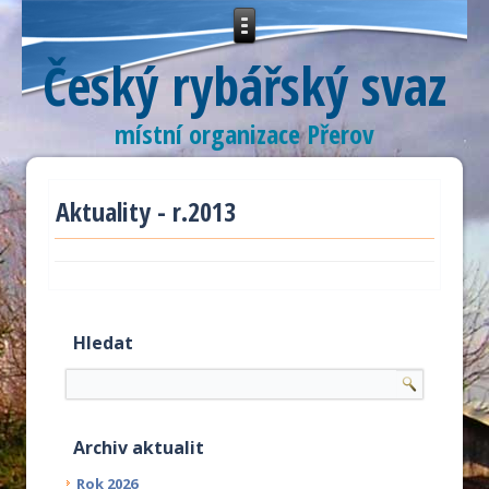
Český rybářský svaz
místní organizace Přerov
Aktuality - r.2013
Hledat
Archiv aktualit
Rok 2026