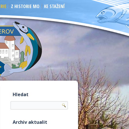
RIE
Z HISTORIE MO
KE STAŽENÍ
Hledat
Archiv aktualit