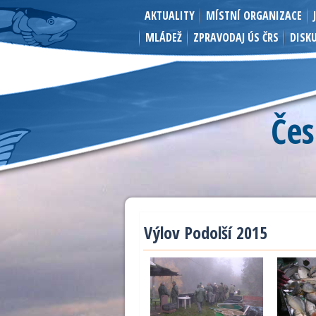
AKTUALITY
MÍSTNÍ ORGANIZACE
MLÁDEŽ
ZPRAVODAJ ÚS ČRS
DISK
Čes
Výlov Podolší 2015