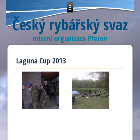
Český rybářský svaz
místní organizace Přerov
Laguna Cup 2013