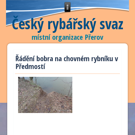
Český rybářský svaz
místní organizace Přerov
Řádění bobra na chovném rybníku v
Předmostí