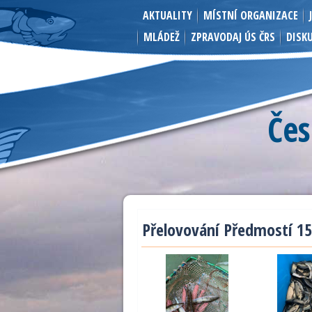
AKTUALITY
MÍSTNÍ ORGANIZACE
MLÁDEŽ
ZPRAVODAJ ÚS ČRS
DISK
Čes
Přelovování Předmostí 15