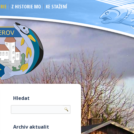
RIE
Z HISTORIE MO
KE STAŽENÍ
Hledat
Archiv aktualit